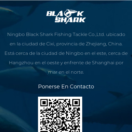
Ningbo Black Shark Fishing Tackle Co.,Ltd. ubicado
en la ciudad de Cixi, provincia de Zhejiang, China.
Está cerca de la ciudad de Ningbo en el este, cerca de
Hangzhou en el oeste y enfrente de Shanghai por
mar en el norte.
Ponerse En Contacto