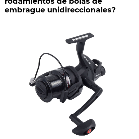
rodamientos de bolas de
embrague unidireccionales?