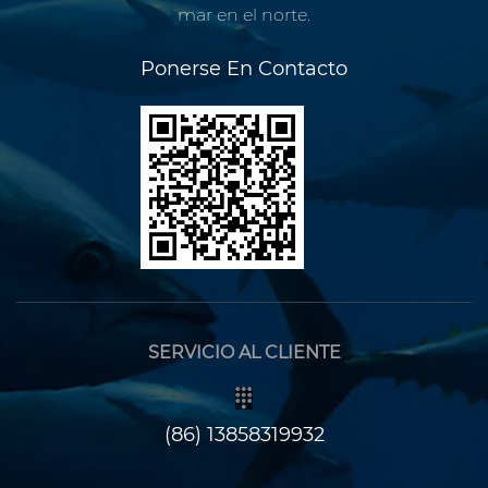
mar en el norte.
Ponerse En Contacto
SERVICIO AL CLIENTE
(86) 13858319932