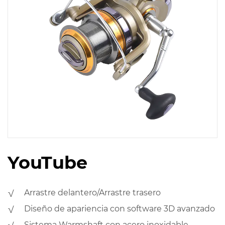
YouTube
√ Arrastre delantero/Arrastre trasero
√ Diseño de apariencia con software 3D avanzado
√ Sistema Warmshaft con acero inoxidable