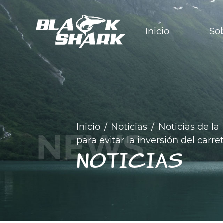
Inicio
So
Inicio
/
Noticias
/
Noticias de la 
para evitar la inversión del carre
NOTICIAS