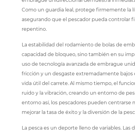
embrague unidireccional demuestra inmediata
Como un guardia leal, protege firmemente la lín
asegurando que el pescador pueda controlar fi
repentino.
La estabilidad del rodamiento de bolas de embr
capacidad de bloqueo, sino también en su impac
uso de tecnología avanzada de embrague unid
fricción y un desgaste extremadamente bajos d
vida útil del carrete. Al mismo tiempo, el fun
ruido y la vibración, creando un entorno de pe
entorno así, los pescadores pueden centrarse m
mejorar la tasa de éxito y la diversión de la pesc
La pesca es un deporte lleno de variables. Las 