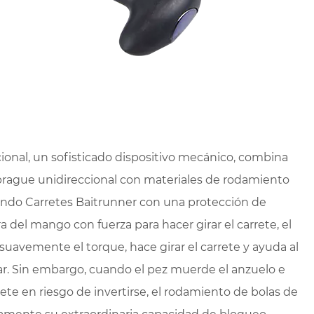
onal, un sofisticado dispositivo mecánico, combina
rague unidireccional con materiales de rodamiento
nando
Carretes Baitrunner
con una protección de
 del mango con fuerza para hacer girar el carrete, el
avemente el torque, hace girar el carrete y ayuda al
car. Sin embargo, cuando el pez muerde el anzuelo e
rrete en riesgo de invertirse, el rodamiento de bolas de