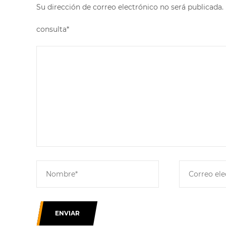
Su dirección de correo electrónico no será publicad
consulta*
ENVIAR