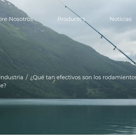
bre Nosotros
Productos
Noticias
Industria
/
¿Qué tan efectivos son los rodamiento
te?