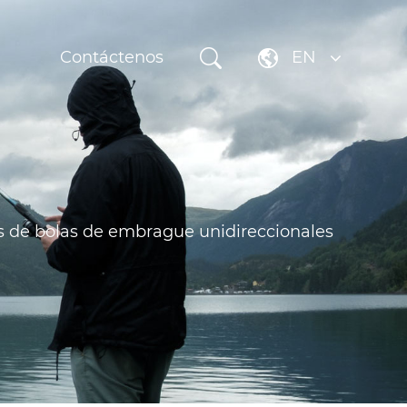
Contáctenos
EN
s de bolas de embrague unidireccionales