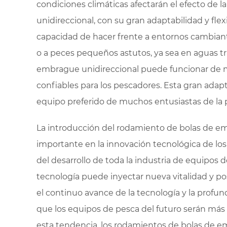
condiciones climáticas afectarán el efecto de 
unidireccional, con su gran adaptabilidad y flexi
capacidad de hacer frente a entornos cambiant
o a peces pequeños astutos, ya sea en aguas tr
embrague unidireccional puede funcionar de m
confiables para los pescadores. Esta gran adapt
equipo preferido de muchos entusiastas de la p
La introducción del rodamiento de bolas de em
importante en la innovación tecnológica de lo
del desarrollo de toda la industria de equipos 
tecnología puede inyectar nueva vitalidad y pos
el continuo avance de la tecnología y la profu
que los equipos de pesca del futuro serán más 
esta tendencia, los rodamientos de bolas de e