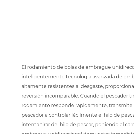
El rodamiento de bolas de embrague unidirecci
inteligentemente tecnología avanzada de emb
altamente resistentes al desgaste, proporcio
reversión incomparable. Cuando el pescador tira
rodamiento responde rápidamente, transmite su
pescador a controlar fácilmente el hilo de pes
intenta tirar del hilo de pescar, poniendo el ca