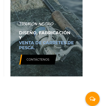
TIBURÓN NEGRO
DISEÑO, FABRICACIÓN
Y
VENTA DE CARRETES DE
PESCA.
CONTÁCTENOS