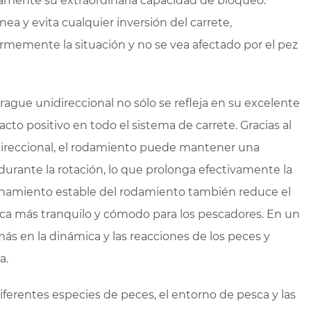
mente su extraordinaria capacidad de bloqueo.
ea y evita cualquier inversión del carrete,
rmemente la situación y no se vea afectado por el pez
ague unidireccional no sólo se refleja en su excelente
to positivo en todo el sistema de carrete. Gracias al
ireccional, el rodamiento puede mantener una
urante la rotación, lo que prolonga efectivamente la
cionamiento estable del rodamiento también reduce el
sca más tranquilo y cómodo para los pescadores. En un
ás en la dinámica y las reacciones de los peces y
a.
diferentes especies de peces, el entorno de pesca y las