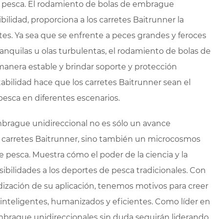
la pesca. El rodamiento de bolas de embrague
bilidad, proporciona a los carretes Baitrunner la
es. Ya sea que se enfrente a peces grandes y feroces
anquilas u olas turbulentas, el rodamiento de bolas de
anera estable y brindar soporte y protección
abilidad hace que los carretes Baitrunner sean el
esca en diferentes escenarios.
brague unidireccional no es sólo un avance
s carretes Baitrunner, sino también un microcosmos
de pesca. Muestra cómo el poder de la ciencia y la
ibilidades a los deportes de pesca tradicionales. Con
ndización de su aplicación, tenemos motivos para creer
inteligentes, humanizados y eficientes. Como líder en
mbrague unidireccionales sin duda seguirán liderando