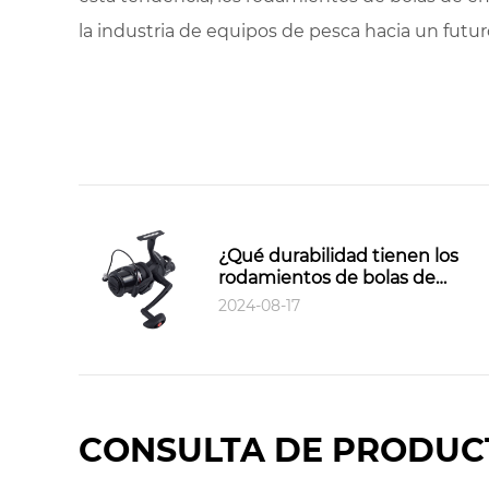
la industria de equipos de pesca hacia un futur
¿Qué durabilidad tienen los
rodamientos de bolas de
embrague unidireccionales?
2024-08-17
CONSULTA DE PRODUC