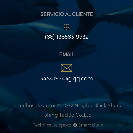
SERVICIO AL CLIENTE
(86) 13858319932
EMAIL
345419541@qq.com
Derechos de autor © 2022 Ningbo Black Shark
Fishing Tackle Co.,Ltd.